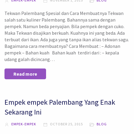
EMPEK-EMPEK
NOVEMBER 1, 2015
BLOG
Tekwan Palembang Spesial dan Cara Membuatnya Tekwan
salah satu kuliner Palembang. Bahannya sama dengan
pempek. Namun beda penyajian. Bila pempek dengan cuko.
Maka Tekwan disajikan berkuah. Kuahnya ini yang beda. Ada
terbuat dari ikan. Ada juga yang tanpa ikan alias tekwan sagu.
Bagaimana cara membuatnya? Cara Membuat : – Adonan
pempek – Bahan kuah Bahan kuah terdiri dari : – kepala
udang galah dicincang…
Read more
Empek empek Palembang Yang Enak
Sekarang Ini
EMPEK-EMPEK
OCTOBER 25, 2015
BLOG