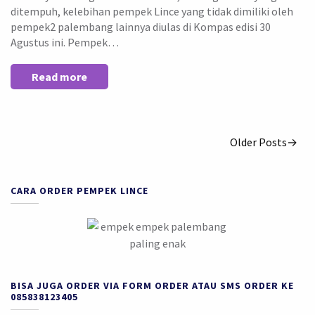
ditempuh, kelebihan pempek Lince yang tidak dimiliki oleh
pempek2 palembang lainnya diulas di Kompas edisi 30
Agustus ini. Pempek…
Read more
Older Posts→
CARA ORDER PEMPEK LINCE
BISA JUGA ORDER VIA FORM ORDER ATAU SMS ORDER KE
085838123405