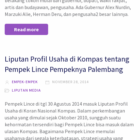
belakang tokoh mulai dari gubernur, bupati, wakil rakyat,
artis dan budayawan, pengusaha. Ada Gubernur Alex Nurdin,
Marzuki Alie, Herman Deru, dan pengusaha2 besar lainnya.
Read more
Liputan Profil Usaha di Kompas tentang
Pempek Lince Pempeknya Palembang
EMPEK-EMPEK
NOVEMBER 28, 2014
LIPUTAN MEDIA
Pempek Lince di tgl 30 Agustus 2014 masuk Liputan Profil
Usaha di Koran Nasional Kompas. Dalam perkembangan
usaha yang dimulai sejak Oktober 2010, sungguh suatu
kehormatan tersendiri bagi Pempek Lince bisa masuk dalam
ulasan Kompas. Bagaimana Pempek Lince memulai
usahanya dari segala keterbatasan, strategi usaha yang