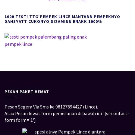
1000 TESTI TTG PEMPEK LINCE MANTABB PEMPEKNYO
DAHSYATT CUKONYO DIZAMINN ENAKK 1000%
PESAN PAKET HEMAT
Pesan Segera Via Sms ke 08127894427 (Lince).
Atau Pesan lewat form pemesanan di bawah ini : [si-contact-
form form='1']