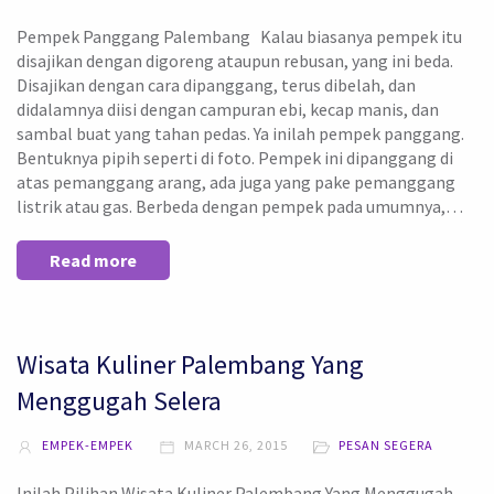
Pempek Panggang Palembang Kalau biasanya pempek itu
disajikan dengan digoreng ataupun rebusan, yang ini beda.
Disajikan dengan cara dipanggang, terus dibelah, dan
didalamnya diisi dengan campuran ebi, kecap manis, dan
sambal buat yang tahan pedas. Ya inilah pempek panggang.
Bentuknya pipih seperti di foto. Pempek ini dipanggang di
atas pemanggang arang, ada juga yang pake pemanggang
listrik atau gas. Berbeda dengan pempek pada umumnya,…
Read more
Wisata Kuliner Palembang Yang
Menggugah Selera
EMPEK-EMPEK
MARCH 26, 2015
PESAN SEGERA
Inilah Pilihan Wisata Kuliner Palembang Yang Menggugah