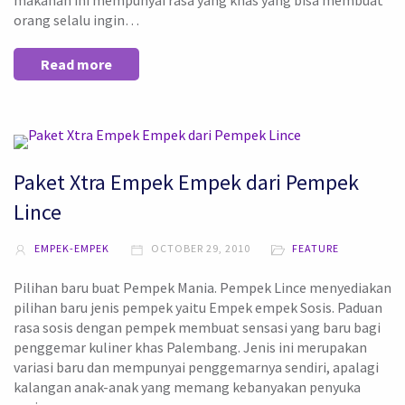
makanan ini mempunyai rasa yang khas yang bisa membuat
orang selalu ingin…
Read more
Paket Xtra Empek Empek dari Pempek
Lince
EMPEK-EMPEK
OCTOBER 29, 2010
FEATURE
Pilihan baru buat Pempek Mania. Pempek Lince menyediakan
pilihan baru jenis pempek yaitu Empek empek Sosis. Paduan
rasa sosis dengan pempek membuat sensasi yang baru bagi
penggemar kuliner khas Palembang. Jenis ini merupakan
variasi baru dan mempunyai penggemarnya sendiri, apalagi
kalangan anak-anak yang memang kebanyakan penyuka