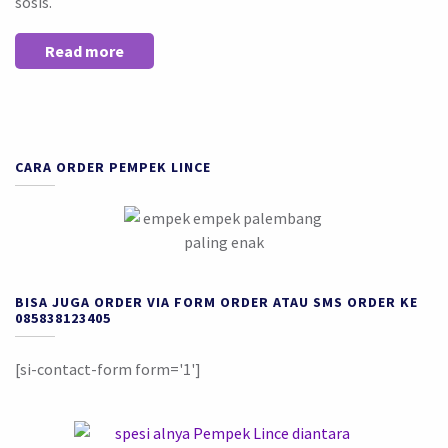
sosis.
Read more
CARA ORDER PEMPEK LINCE
BISA JUGA ORDER VIA FORM ORDER ATAU SMS ORDER KE
085838123405
[si-contact-form form='1']