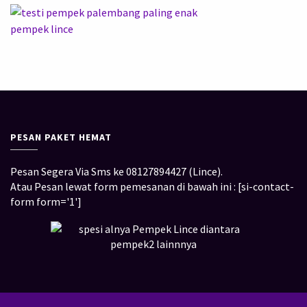
PESAN PAKET HEMAT
Pesan Segera Via Sms ke 08127894427 (Lince).
Atau Pesan lewat form pemesanan di bawah ini : [si-contact-
form form='1']