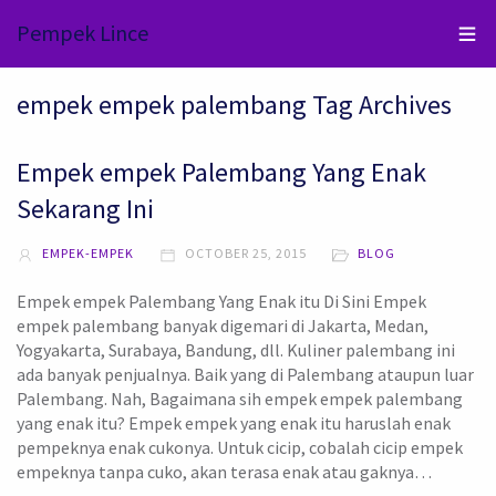
Pempek Lince
empek empek palembang Tag Archives
Empek empek Palembang Yang Enak
Sekarang Ini
EMPEK-EMPEK
OCTOBER 25, 2015
BLOG
Empek empek Palembang Yang Enak itu Di Sini Empek
empek palembang banyak digemari di Jakarta, Medan,
Yogyakarta, Surabaya, Bandung, dll. Kuliner palembang ini
ada banyak penjualnya. Baik yang di Palembang ataupun luar
Palembang. Nah, Bagaimana sih empek empek palembang
yang enak itu? Empek empek yang enak itu haruslah enak
pempeknya enak cukonya. Untuk cicip, cobalah cicip empek
empeknya tanpa cuko, akan terasa enak atau gaknya…